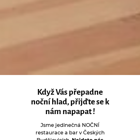
Když Vás přepadne
noční hlad, přijďte se k
nám napapat !
Jsme jedinečná NOČNÍ
restaurace a bar v Českých