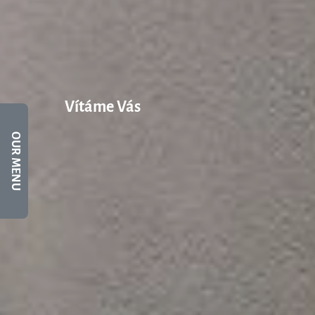
Vítáme Vás
OUR MENU