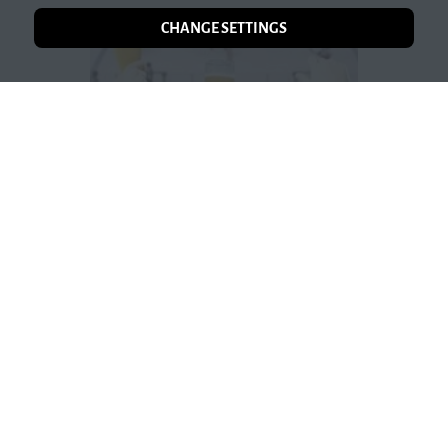
CHANGE SETTINGS
ABOUT US